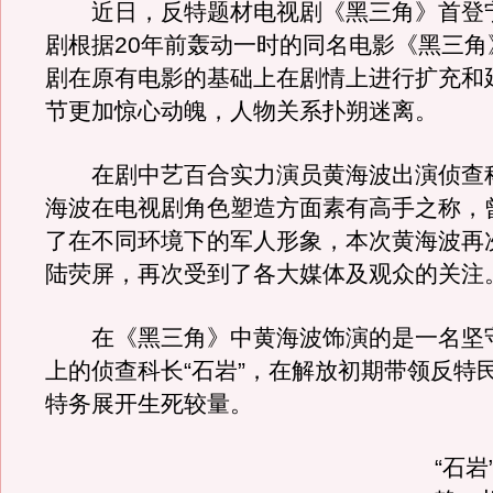
近日，反特题材电视剧《黑三角》首登
剧根据20年前轰动一时的同名电影《黑三角
剧在原有电影的基础上在剧情上进行扩充和
节更加惊心动魄，人物关系扑朔迷离。
在剧中艺百合实力演员黄海波出演侦查
海波在电视剧角色塑造方面素有高手之称，
了在不同环境下的军人形象，本次黄海波再
陆荧屏，再次受到了各大媒体及观众的关注
在《黑三角》中黄海波饰演的是一名坚
上的侦查科长“石岩”，在解放初期带领反特
特务展开生死较量。
“石岩