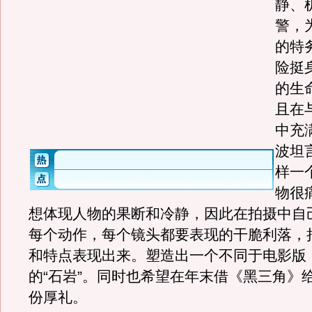
静、
警，
的特
险挺
的生
且在
中充
波坦
样一
物很
想体现人物的果断和冷静，因此在拍摄中自
每个动作，每个镜头都要表现的干脆利落，
和特点表现出来。塑造出一个不同于电影版
的“石岩”。同时也希望在年末借《黑三角》
份厚礼。