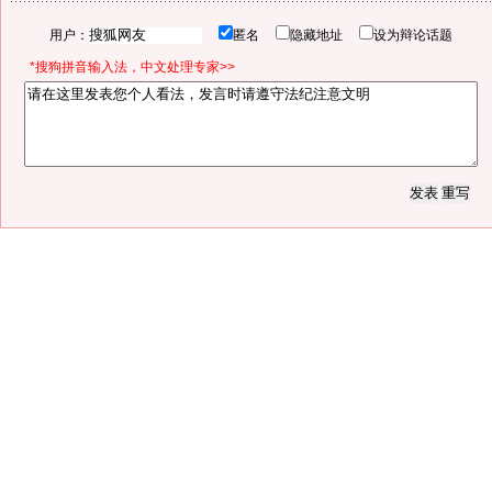
用户：
匿名
隐藏地址
设为辩论话题
*搜狗拼音输入法，中文处理专家>>