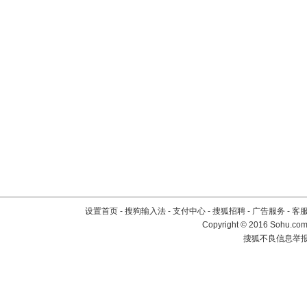
设置首页
-
搜狗输入法
-
支付中心
-
搜狐招聘
-
广告服务
-
客
Copyright
©
2016 Sohu.com 
搜狐不良信息举