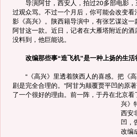
导演阿甘，西安人，拍过20多部电影，
过观众骂。不过一个月后，你可能会改变看
影《高兴》。陕西籍导演中，有张艺谋这一
阿甘这一款。近日，记者在大雁塔附近的酒
没料到，他巨能说。
改编那些事“造飞机”是一种上扬的生活
“《高兴》里透着陕西人的喜感。把《高
剧是完全合理的。”阿甘为颠覆贾平凹的原
了一个很好的理由。
前一阵，于丹在北京看
兴》
西安
凹，
改编