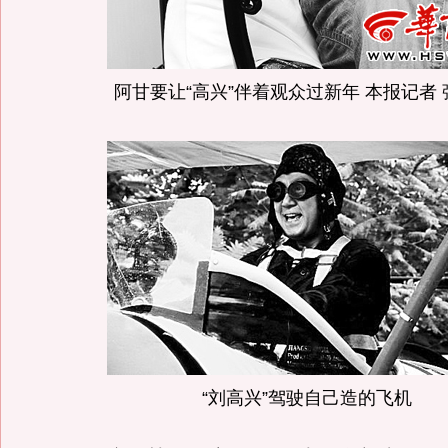
阿甘要让“高兴”伴着观众过新年 本报记者 
“刘高兴”驾驶自己造的飞机