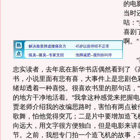
的电
当时
咕：
喜剧
啊。”
“我
忠实读者，去年底在新华书店偶然看到了《
书，小说里面有悲有喜，大事件上是悲剧色
绪却透着一种喜悦。很喜欢书里的那句话，
的地方干净地活着。"我拿这种感觉来把握
贾老师介绍我的改编思路时，害怕有两点被
歌舞，怕他觉得突兀；二是片中要增加造飞
向远大，用文字很方便独白，但是电影来讲
节。之前，我想专门拍一个造飞机的故事，