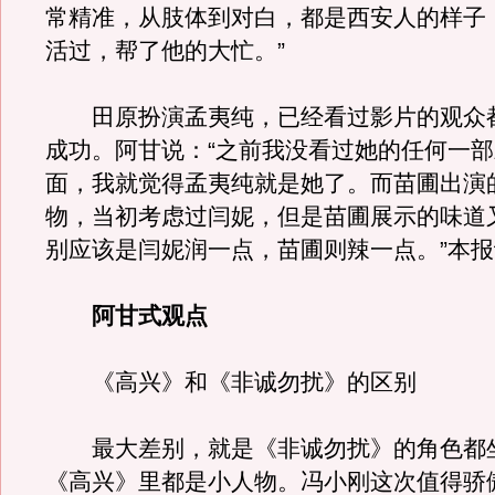
常精准，从肢体到对白，都是西安人的样子
活过，帮了他的大忙。”
田原扮演孟夷纯，已经看过影片的观众
成功。阿甘说：“之前我没看过她的任何一
面，我就觉得孟夷纯就是她了。而苗圃出演
物，当初考虑过闫妮，但是苗圃展示的味道
别应该是闫妮润一点，苗圃则辣一点。”本
阿甘式观点
《高兴》和《非诚勿扰》的区别
最大差别，就是《非诚勿扰》的角色都
《高兴》里都是小人物。冯小刚这次值得骄