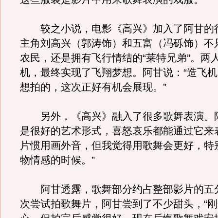
较之小说，电影《高兴》加入了阿甘的
主角刘高兴（郭涛饰）和五富（冯砾饰）不
农民，还是拥有飞行情结的“莱特兄弟”。两
机，最终实现了飞翔梦想。阿甘说：“造飞
想拍的，这次正好有机会展现。”
另外，《高兴》融入了很多歌舞表演。阿
是很好的艺术形式，喜怒哀乐都能通过它来
片惯用画外音，但我觉得用歌舞会更好，特
物情感的时候。”
阿甘透露，歌舞部分约占整部影片的五
次尝试拍歌舞片，阿甘尝到了不少甜头，“