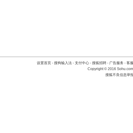
设置首页
-
搜狗输入法
-
支付中心
-
搜狐招聘
-
广告服务
-
客
Copyright
©
2016 Sohu.com 
搜狐不良信息举