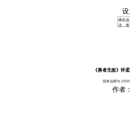
设
《勇者无敌》怀柔
我来说两句
200
作者