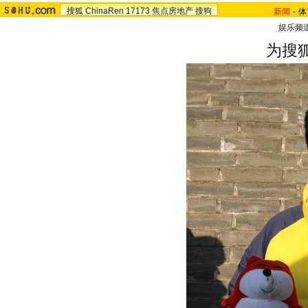
搜狐
ChinaRen
17173
焦点房地产
搜狗
新闻
-
体
娱乐频
为搜