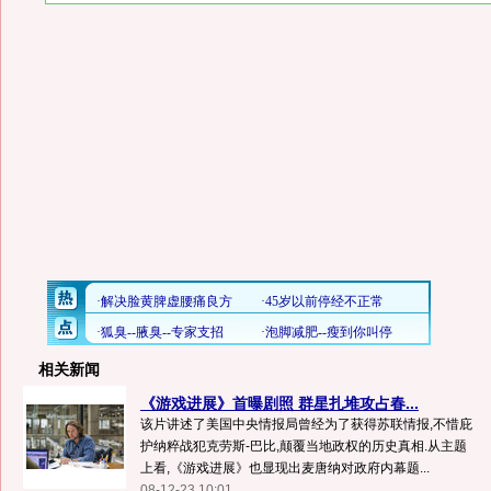
相关新闻
《游戏进展》首曝剧照 群星扎堆攻占春...
该片讲述了美国中央情报局曾经为了获得苏联情报,不惜庇
护纳粹战犯克劳斯-巴比,颠覆当地政权的历史真相.从主题
上看,《游戏进展》也显现出麦唐纳对政府内幕题...
08-12-23 10:01