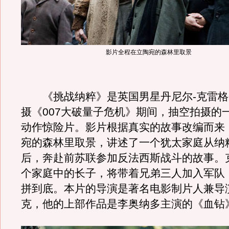
影片全程在立陶宛的森林里取景
《挑战纳粹》是英国男星丹尼尔-克雷格
摄《007大破量子危机》期间，抽空拍摄的
动作惊险片。影片根据真实的故事改编而来
宛的森林里取景，讲述了一个犹太家庭从纳
后，奔赴前苏联参加反法西斯战斗的故事。
个家庭中的长子，将带着兄弟三人加入军队
拼到底。本片的导演是著名电影制片人兼导
克，他的上部作品是李奥纳多主演的《血钻