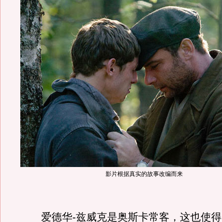
影片根据真实的故事改编而来
爱德华-兹威克是奥斯卡常客，这也使得