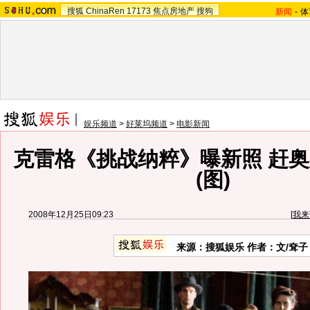
搜狐
ChinaRen
17173
焦点房地产
搜狗
新闻
-
体
娱乐频道
>
好莱坞频道
>
电影新闻
克雷格《挑战纳粹》曝新照 赶
(图)
2008年12月25日09:23
[
我来
来源：搜狐娱乐 作者：文/耷子