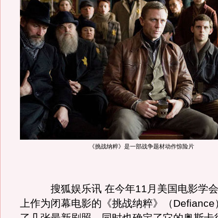
《挑战纳粹》是一部战争题材动作惊险片
搜狐娱乐讯 在今年11月美国电影学会（
上作为闭幕电影的《挑战纳粹》（Defianc