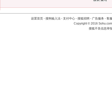
设置首页
-
搜狗输入法
-
支付中心
-
搜狐招聘
-
广告服务
-
客
Copyright
©
2016 Sohu.com 
搜狐不良信息举