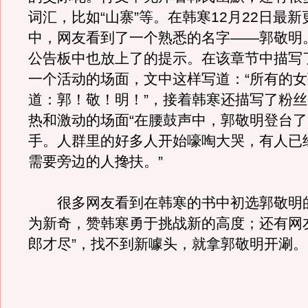
词汇，比如“山寨”等。在韩寒12月22日最
中，网友看到了一个熟悉的名字——郭敬明
公告板中也放上了的提示。在该章节中描写
一个活动的场面，文中这样写道：“所有的
道：郭！敬！明！”，接着韩寒还描写了粉
热和激动的场面“在腰鼓声中，郭敬明登台
手。人群里的好多人开始嚎啕大哭，有人已
需要旁边的人搀扶。”
很多网友看到在韩寒的书中初选郭敬明
为新奇，赞韩寒勇于挑战新的高度；还有网
郎才尽”，找不到新噱头，就拿郭敬明开涮