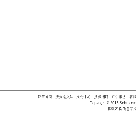
设置首页
-
搜狗输入法
-
支付中心
-
搜狐招聘
-
广告服务
-
客
Copyright
©
2016 Sohu.com 
搜狐不良信息举