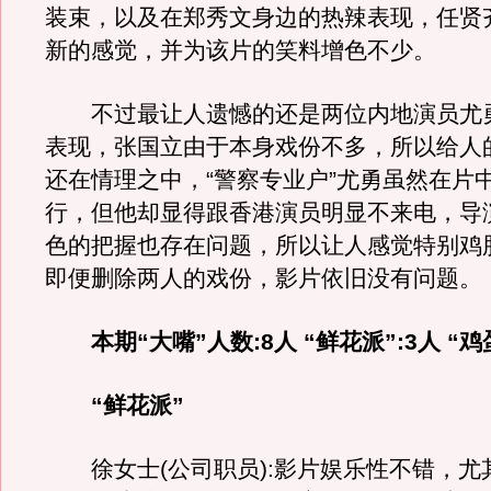
装束，以及在郑秀文身边的热辣表现，任贤
新的感觉，并为该片的笑料增色不少。
不过最让人遗憾的还是两位内地演员尤
表现，张国立由于本身戏份不多，所以给人
还在情理之中，“警察专业户”尤勇虽然在片
行，但他却显得跟香港演员明显不来电，导
色的把握也存在问题，所以让人感觉特别鸡
即便删除两人的戏份，影片依旧没有问题。
本期“大嘴”人数:8人 “鲜花派”:3人 “鸡
“鲜花派”
徐女士(公司职员):影片娱乐性不错，尤