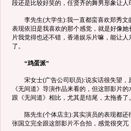
段还是比较好笑的，任贤齐的舞男形象让人
李先生(大学生):我一直都蛮喜欢郑秀文
表现依旧是我喜欢的那个感觉，就是好像她
片我觉得也还不错，香港娱乐片嘛，能让人
了。
“鸡蛋派”
宋女士(广告公司职员):说实话很失望，
《无间道》导演作品来看的，但这部影片的
跟《无间道》相比，尤其是结尾，太拖沓了
陈先生(个体店主):其实演员的表现都还
张国立完全跟这部影片不合拍，感觉很突兀