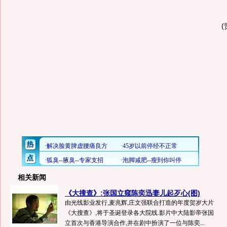
相关新闻
《大搜查》:张国立窥陈奕迅妻儿起歹心(图)
由光线影业发行,麦兆辉,庄文强联合打造的年度贺岁大片
《大搜查》,将于圣诞登录各大院线.影片中大陆影帝张国
立首次与香港导演合作,并在剧中扮演了一位与陈奕...