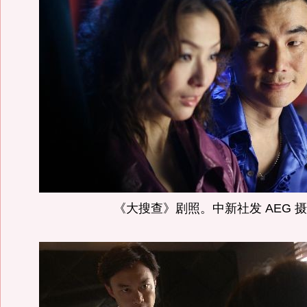
《大搜查》剧照。中新社发 AEG 摄