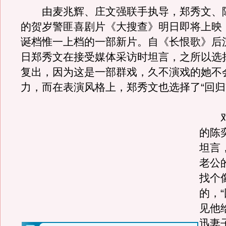
由麦兆辉、庄文强联手执导，郑秀文、
的贺岁警匪喜剧片《大搜查》明日即将上映
诞档惟一上档的一部新片。自《长恨歌》后
日郑秀文在接受媒体采访时坦言，之所以选
复出，因为这是一部群戏，久不演戏的她不
力，而在表演风格上，郑秀文也选择了“回归
对
的陈
坦言
老公
找个
的，
见他
迅妻