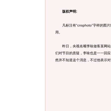
版权声明:
凡标注有“cnsphoto”字样的
用。
昨日，央视名嘴李咏做客某网站和
们对节目的质疑，李咏也是一一回应
然并不知道这个消息，不过他表示对