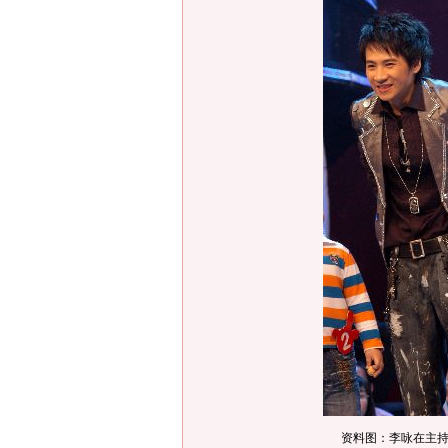
资料图：李咏在主持