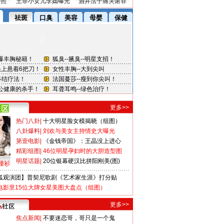
密照
王菲小女儿李嫣曝光
酒井法子痛哭谢罪
更多>>
热门八卦
|
十大明星脸女模揭晓（组图）
八卦爆料
|
刘欢与美女主持情史大曝光
第壹电影
|
《金钱帝国》：王晶没上进心
精彩组图
|
46位明星孕妇时的大胆造型图
明星话题
|
20位银幕硬汉比拼阳刚美(图)
撞衫
狐观演团】普契尼歌剧《艺术家生涯》打分贴
电影里15位大牌女星美图大盘点（组图）
更多>>
焦点新闻
|
不要迷恋哥，哥只是一个鬼