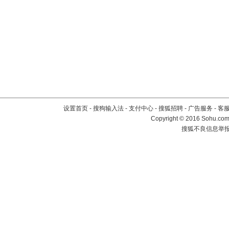
设置首页
-
搜狗输入法
-
支付中心
-
搜狐招聘
-
广告服务
-
客
Copyright
©
2016 Sohu.com 
搜狐不良信息举