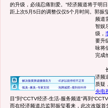
的升级，必须忍痛割爱。”经济频道将于明
距上次5月5日的调整仅仅5个月时间。
郭振
频道
智娱
级，
要升
咏将
完成
长
济频
质疑
央电
目”到“CCTV经济-生活-服务频道”再到“CCT
而在经济频道总监郭振玺看来，此次改版首