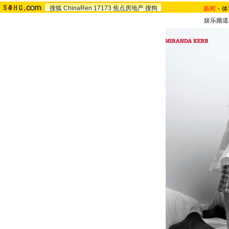
搜狐
ChinaRen
17173
焦点房地产
搜狗
新闻
-
体
娱乐频道