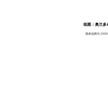
组图：奥兰多
我来说两句
200