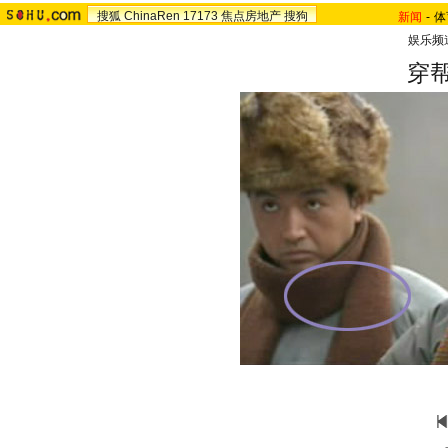
搜狐
ChinaRen
17173
焦点房地产
搜狗
新闻
-
体
娱乐频
穿帮