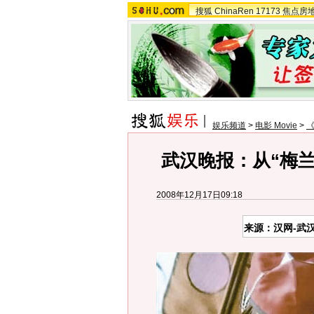
搜狐
ChinaRen
17173
焦点房
娱乐频道
>
电影 Movie
>
武汉晚报：从“梅
2008年12月17日09:18
来源：汉网-武