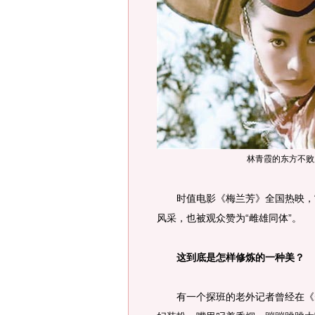
林青霞的东方不败
时值电影《梅兰芳》全国热映，“
风采，也被观众赞为“雌雄同体”。
这到底是怎样修炼的一种美？
有一个探班的老外记者曾经在《霸