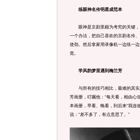
练眼神名伶明星成范本
眼神是京剧里颇为考究的关键，余少
一个办法，把自己喜欢的京剧名伶、
使劲。然后拿家用录像机一边练一边
觉。
学风韵梦里遇到梅兰芳
与所有的技巧相比，最难的其实是
芳画册，叮嘱他：“每天看，相由心
本画册，早看、晚看，到后来“我连
说：“差不多了，有点意思了。”