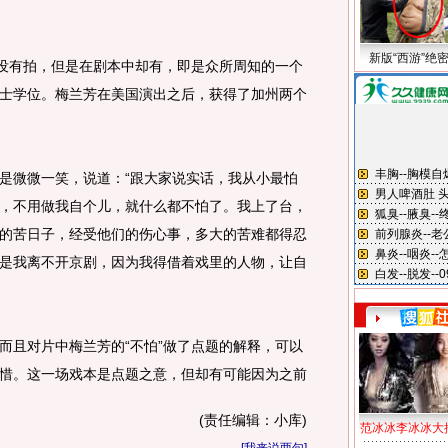
新版“西游”绝
没有拍，但是在剧本中却有，即是众所周知的一个
士学位。梅兰芳在美国演出之后，获得了加州两个
微微一笑，说道：“跟大家说实话，我从小最怕
，不用做我自个儿，就什么都不怕了。我上了台，
的苦日子，经受他们的伤心事，多大的苦难都得忍
是我离不开京剧，因为我得借着戏里的人物，让自
且对片中梅兰芳的“不怕”做了点题的解释，可以
惜。这一场戏本是点题之意，但却有可能因为之前
(责任编辑：小库)
范冰冰李冰冰大