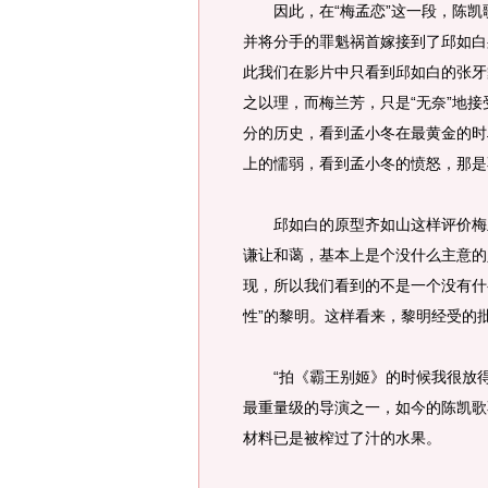
因此，在“梅孟恋”这一段，陈凯
并将分手的罪魁祸首嫁接到了邱如白
此我们在影片中只看到邱如白的张牙
之以理，而梅兰芳，只是“无奈”地
分的历史，看到孟小冬在最黄金的时
上的懦弱，看到孟小冬的愤怒，那是
邱如白的原型齐如山这样评价梅兰
谦让和蔼，基本上是个没什么主意的
现，所以我们看到的不是一个没有什
性”的黎明。这样看来，黎明经受的
“拍《霸王别姬》的时候我很放得
最重量级的导演之一，如今的陈凯歌
材料已是被榨过了汁的水果。