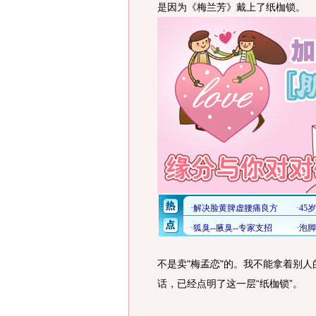
是因为《梅兰芳》戴上了纸枷锁。
不是卖"梅孟恋"的。我不能拿着别
话，已经点明了这一层“纸枷锁”。