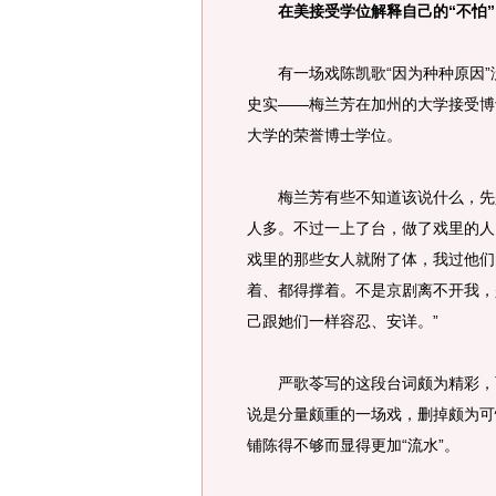
在美接受学位解释自己的“不怕”
有一场戏陈凯歌“因为种种原因”
史实——梅兰芳在加州的大学接受博
大学的荣誉博士学位。
梅兰芳有些不知道该说什么，先是
人多。不过一上了台，做了戏里的人
戏里的那些女人就附了体，我过他们
着、都得撑着。不是京剧离不开我，
己跟她们一样容忍、安详。”
严歌苓写的这段台词颇为精彩，而
说是分量颇重的一场戏，删掉颇为可
铺陈得不够而显得更加“流水”。