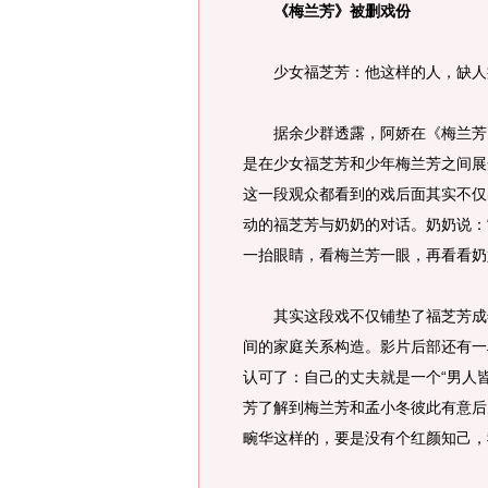
《梅兰芳》被删戏份
少女福芝芳：他这样的人，缺人
据余少群透露，阿娇在《梅兰芳》
是在少女福芝芳和少年梅兰芳之间展
这一段观众都看到的戏后面其实不仅
动的福芝芳与奶奶的对话。奶奶说：
一抬眼睛，看梅兰芳一眼，再看看奶
其实这段戏不仅铺垫了福芝芳成年
间的家庭关系构造。影片后部还有一
认可了：自己的丈夫就是一个“男人皆
芳了解到梅兰芳和孟小冬彼此有意后
畹华这样的，要是没有个红颜知己，