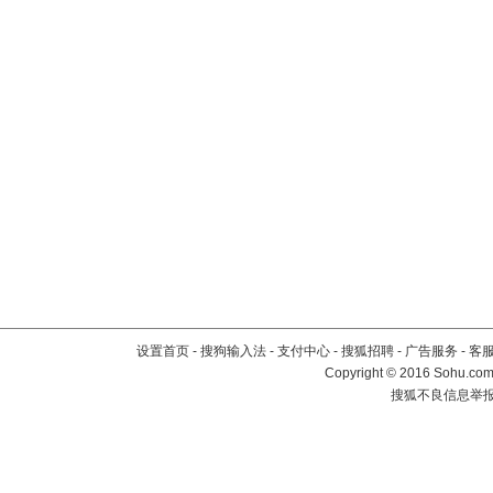
设置首页
-
搜狗输入法
-
支付中心
-
搜狐招聘
-
广告服务
-
客
Copyright
©
2016 Sohu.com 
搜狐不良信息举