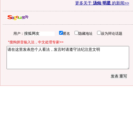
更多关于
汤灿 明星
的新闻>>
用户：
匿名
隐藏地址
设为辩论话题
*搜狗拼音输入法，中文处理专家>>