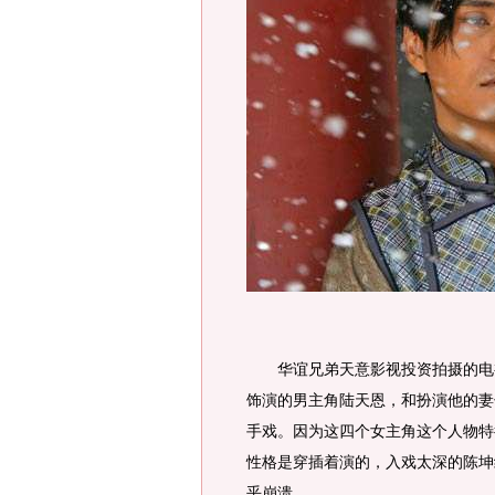
华谊兄弟天意影视投资拍摄的电视
饰演的男主角陆天恩，和扮演他的妻
手戏。因为这四个女主角这个人物特
性格是穿插着演的，入戏太深的陈坤
乎崩溃。