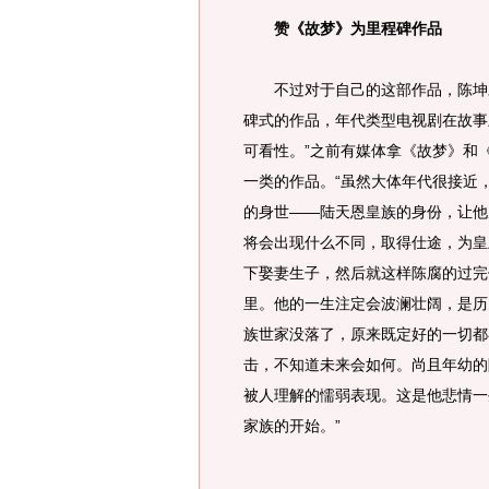
赞《故梦》为里程碑作品
不过对于自己的这部作品，陈坤对
碑式的作品，年代类型电视剧在故事
可看性。”之前有媒体拿《故梦》和
一类的作品。“虽然大体年代很接近
的身世——陆天恩皇族的身份，让他
将会出现什么不同，取得仕途，为皇
下娶妻生子，然后就这样陈腐的过完
里。他的一生注定会波澜壮阔，是历
族世家没落了，原来既定好的一切都
击，不知道未来会如何。尚且年幼的
被人理解的懦弱表现。这是他悲情一
家族的开始。”