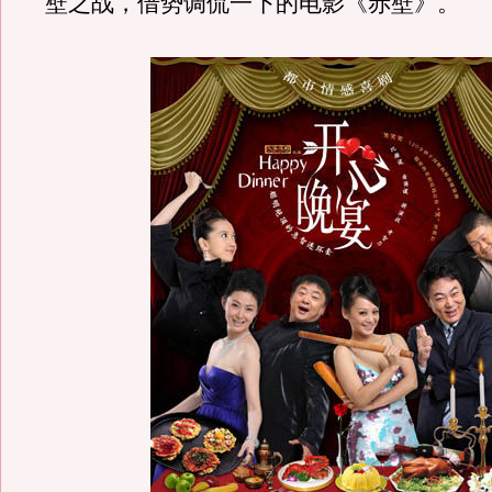
壁之战，借势调侃一下的电影《赤壁》。