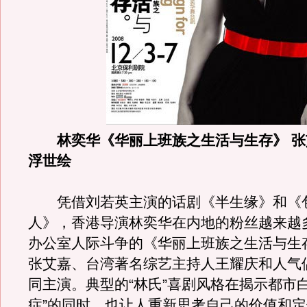
林奕华《华丽上班族之生活与生存》 
浮世绘
凭借刘若英主演的话剧《半生缘》和《
人》，香港导演林奕华在内地的粉丝越来越
办公室人际斗争的《华丽上班族之生活与生
张艾嘉、台湾著名综艺主持人王耀庆和人气
同主演。典型的“林氏”喜剧风格在揭示都市
症”的同时，也让人重新思考自己的价值和