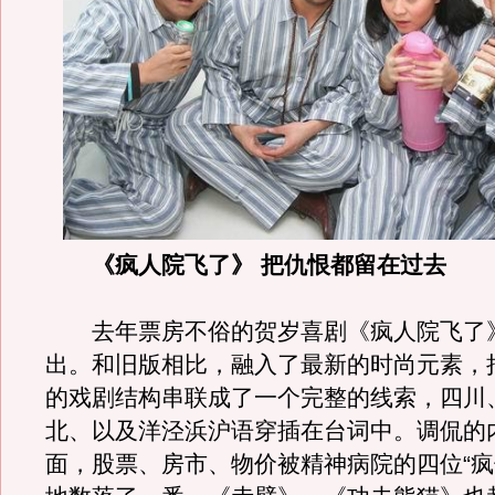
《疯人院飞了》 把仇恨都留在过去
去年票房不俗的贺岁喜剧《疯人院飞了
出。和旧版相比，融入了最新的时尚元素，
的戏剧结构串联成了一个完整的线索，四川
北、以及洋泾浜沪语穿插在台词中。调侃的
面，股票、房市、物价被精神病院的四位“疯