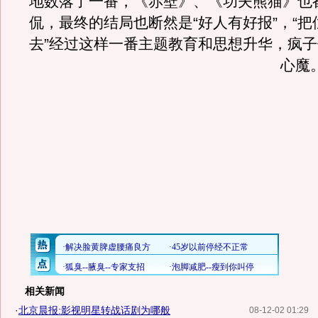
地数落了一番，《赤壁》、《功夫熊猫》也
侃，最终的结局也断然是“好人有好报”，“
去”经过这样一番主题教育和思想升华，疯
心魔
相关新闻
·
北京晨报:影视明星转战话剧为哪般
08-12-02 01:29