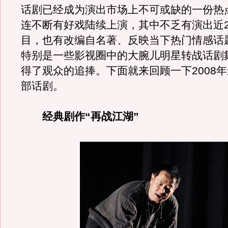
话剧已经成为演出市场上不可或缺的一份热
连不断有好戏陆续上演，其中不乏有演出近2
目，也有改编自名著、反映当下热门情感话
特别是一些影视圈中的大腕儿明星转战话剧
得了观众的追捧。下面就来回顾一下2008
部话剧。
经典剧作“再战江湖”