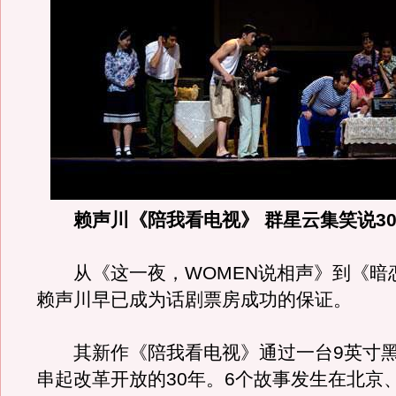
赖声川《陪我看电视》 群星云集笑说3
从《这一夜，WOMEN说相声》到《暗
赖声川早已成为话剧票房成功的保证。
其新作《陪我看电视》通过一台9英寸黑
串起改革开放的30年。6个故事发生在北京