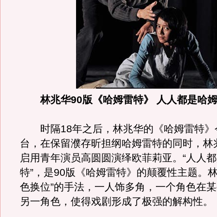
林兆华90版《哈姆雷特》 人人都是哈
时隔18年之后，林兆华的《哈姆雷特》
台，在保留濮存昕担纲哈姆雷特的同时，林
启用青年演员高圆圆演绎欧菲莉亚。“人人
特”，是90版《哈姆雷特》的颠覆性主题。林
色换位”的手法，一人饰多角，一个角色在
另一角色，使得戏剧形成了极强的解构性。