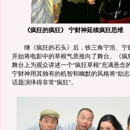
《疯狂的疯狂》 宁财神延续疯狂思维
继《疯狂的石头》后，铁三角宁浩、宁
开始将电影中的草根气质推向了舞台。《疯
舞台上为观众讲述一个“疯狂草根”充满悬念
宁财神用其独有的机智和幽默的风格将“励志
话题演绎得非常“疯狂”。