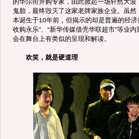
的华尔街并购专家，由此掀起一场轩然大波
鬼胎，最终毁灭了这家老牌家族企业。虽然
本诞生于10年前，但揭示的却是普遍的经济
收购永乐”、“新华传媒借壳华联超市”等业
会在舞台上有类似的呈现和解读。
欢笑，就是硬道理