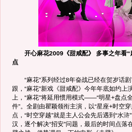
开心麻花2009《甜咸配》 多事之年看
点
“麻花”系列经过8年奋战已经在贺岁话剧
跟，“麻花”新戏《甜咸配》今年年底如约上
上，“麻花”将延用惯用模式——“明星+盘点
件”。全剧由瞿颖领衔主演，以“星座+时空穿
点，“时空穿越”就是主人公会先后遇到“水浒
汉，逐个解决“招安”问题，最后的时间点落