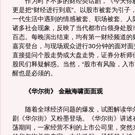
作为时下不多的财经类话剧，《今天你
更是把“财经进行到底”。以股市被套为引子
一代生活中遇到的情感被套、职场被套、人
诸多社会现象，反映了当代都市白领身处股
百态。每晚演出结束，均有第一财经频道的
嘉宾登台，与现场观众进行30分钟的面对面
直接提问个股走势或大盘走势，证券分析师
股民们释疑解惑。当然，“股市有风险，入市
醒也是必须的。
《华尔街》 金融海啸面面观
随着全球经济问题的爆发，试图解读华
剧《华尔街》又粉墨登场。《华尔街》讲述
荡期间，一家经营不利的上市公司里，突然