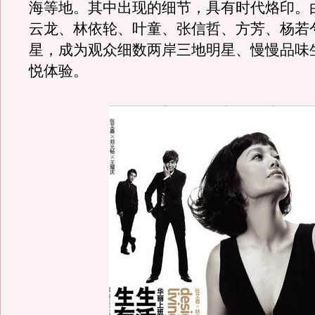
海等地。其中出现的细节，具有时代烙印。
云龙、林依轮、叶童、张信哲、方芳、杨若
星，成为观众细数两岸三地明星、慢慢品味
悦体验。