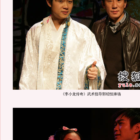
《李小龙传奇》武术指导郭绍恒捧场