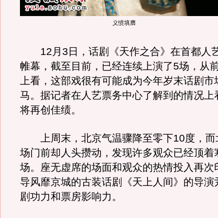
义愤填膺
12月3日，话剧《天作之合》在首都人
帷幕，截至目前，已经连续上演了5场，从
上看，这部戏很有可能成为今年岁末话剧市
马。据记者在人艺票务中心了解到的情况上
将再创佳绩。
上周末，北京气温骤降至零下10度，而
场门前却人头攒动，发现许多观众已经顶着
场。座无虚席的场面和观众的热情投入再次
导风靡京城的古装话剧《天上人间》的导演
剧功力和票房影响力。