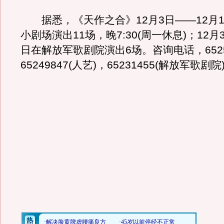
据悉，《天作之合》12月3日——12月1
小剧场演出11场，晚7:30(周一休息)；12月
日在解放军歌剧院演出6场。咨询电话，6525
65249847(人艺)，65231455(解放军歌剧院