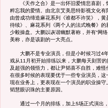
《天作之合》是一出怀旧爱情悲喜剧，
粹忘我的爱情。由北京艾美思特影视文化有
由曾成功缔造麻花系列《谁都不许笑》，黄
待续》、麻花系列《两个人的法式晚餐》的
少毅操盘。大鹏以诙谐幽默著称，并有“网络
美称，亦是该剧的一大亮点。
大鹏不是专业演员，但是小时候习过4年
戏从11月初开始排练以来，大鹏每天刻苦的
及超强的领悟力，都让尹韬喜不自胜，难怪
在很多时候的表现要优于一些专业演员，这
现在业务上，更表现在一个演员的职业操守
韬慧眼识珠的主要原因。
通过一个月的排练，加上5场正式演出，