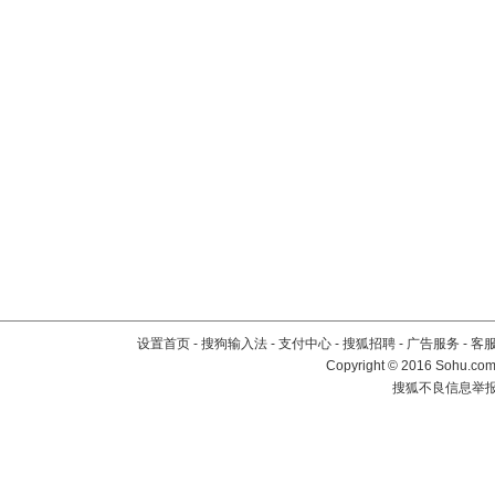
设置首页
-
搜狗输入法
-
支付中心
-
搜狐招聘
-
广告服务
-
客
Copyright
©
2016 Sohu.com 
搜狐不良信息举