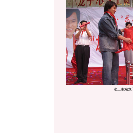
汶上南站龙