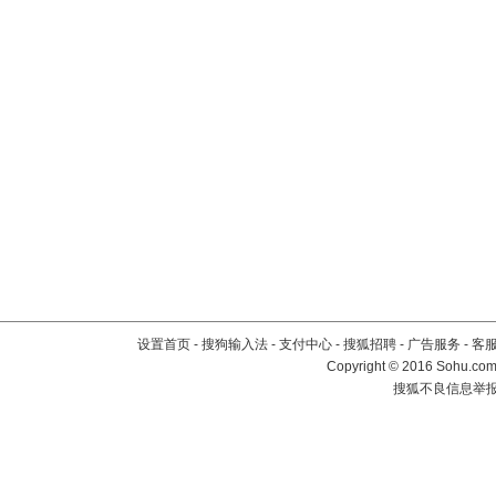
设置首页
-
搜狗输入法
-
支付中心
-
搜狐招聘
-
广告服务
-
客
Copyright
©
2016 Sohu.com 
搜狐不良信息举