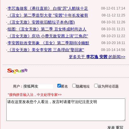
·
李芯逸做客《勇往直前》 白领"厉"人酷味十足
08-12-01 17:14
·
《丑女》第二季造型大变 "安茜"十年长发被剪
08-11-12 11:25
·
《丑女无敌》安茜依旧醋坛子本色(图)
08-10-31 11:26
·
组图:《丑女无敌》第二季 丑女终成时尚达人
08-10-31 11:21
·
《丑女无敌》庆功 小费无敌安茜上演"三角恋"
08-10-23 11:22
·
李安茜欲改变形象 《丑女》第二季期待冷幽默
08-10-20 16:11
·
《丑女无敌》美女李安茜 三条理由"娶回家"
08-10-14 14:56
更多关于
李芯逸 安茜
的新闻>>
用户：
匿名
隐藏地址
设为辩论话题
*搜狗拼音输入法，中文处理专家>>