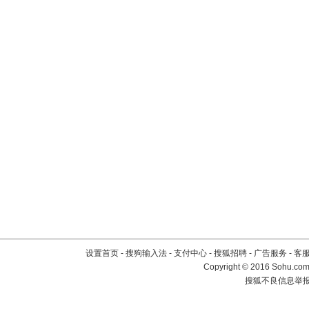
设置首页
-
搜狗输入法
-
支付中心
-
搜狐招聘
-
广告服务
-
客
Copyright
©
2016 Sohu.com 
搜狐不良信息举