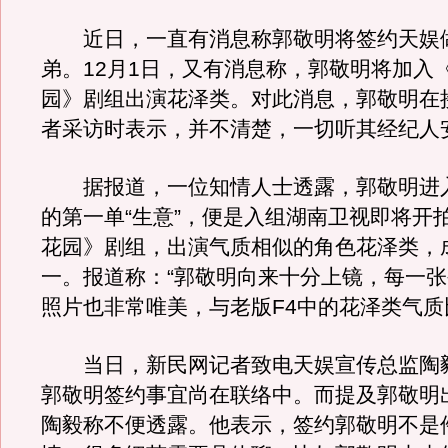
近日，一直有消息称郭敬明将签约天娱
弟。12月1日，又有消息称，郭敬明将加入
园》剧组出演花泽类。对此消息，郭敬明在
者采访时表示，并不清楚，一切听其经纪人
据报道，一位知情人士透露，郭敬明进
的第一单“生意”，便是入组湖南卫视即将开
花园》剧组，出演气质相似的角色花泽类，成
一。报道称：“郭敬明向来十分上镜，每一
照片也非常唯美，与老版F4中的花泽类气质
当日，新民网记者致电天娱宣传总监陶
郭敬明签约事宜尚在联络中。而提及郭敬明
陶毅称不便透露。他表示，签约郭敬明不是