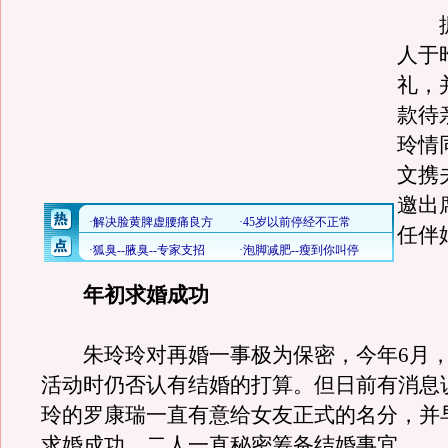
据
人于
礼，
款待
玲情
文携
邀出
任伴
年初求婚成功
朱玲玲对再婚一事极为保密，今年6月，
活动时仍否认有结婚的打算。但日前有消息
玲的罗康瑞一直有意给女友正式的名分，并
求婚成功，二人一直秘密筹备结婚事宜。