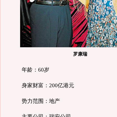
罗康瑞
年龄：60岁
身家财富：200亿港元
势力范围：地产
主要公司：瑞安公司