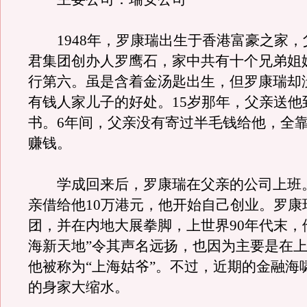
1948年，罗康瑞出生于香港富豪之家，
君集团创办人罗鹰石，家中共有十个兄弟姐
行第六。虽是含着金汤匙出生，但罗康瑞却
有钱人家儿子的好处。15岁那年，父亲送他
书。6年间，父亲没有寄过半毛钱给他，全
赚钱。
学成回来后，罗康瑞在父亲的公司上班
亲借给他10万港元，他开始自己创业。罗康
团，并在内地大展拳脚，上世界90年代末，
海新天地”令其声名远扬，也因为主要是在
他被称为“上海姑爷”。不过，近期的金融海
的身家大缩水。