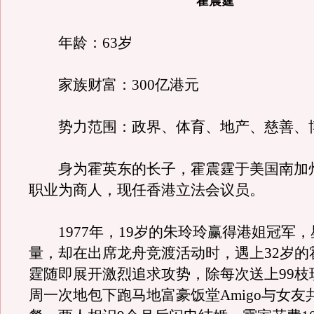
霍震霆
年龄：63岁
家族财富：300亿港元
势力范围：政界、体育、地产、慈善、
身为霍英东的长子，霍震霆于美国南加
职业为商人，现任香港立法会议员。
1977年，19岁的朱玲玲赢得港姐冠军，
量，却在出席龙舟竞渡活动时，遇上32岁的
霆随即展开激烈追求攻势，除每次送上99枝
周一次地包下跑马地富豪饭堂Amigo与女友