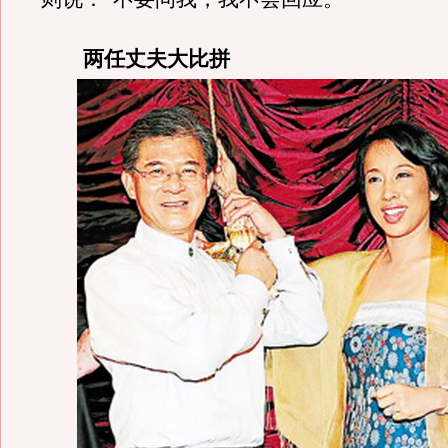
两任丈夫大比拼