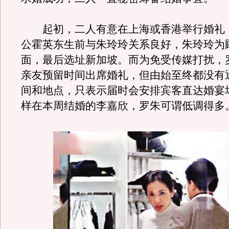
起初，二人有意在上海或香港举行婚礼
公霍英东生前与朱玲玲关系良好，朱玲玲为
面，最后选址新加坡。而为免受传媒打扰，
亲友预留时间出席婚礼，但由始至终都没有
间和地点，只表示届时会安排宾客直达婚宴
样在本周结婚的李嘉欣，罗朱可谓低调得多