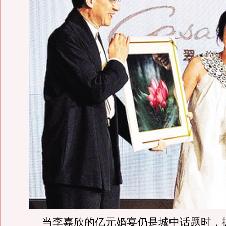
当李嘉欣的亿元婚宴仍是城中话题时，拥