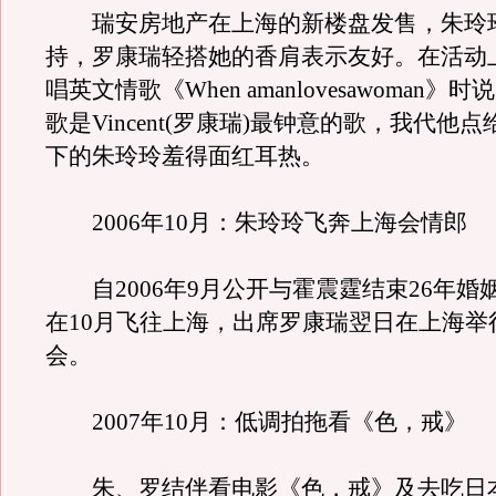
瑞安房地产在上海的新楼盘发售，朱玲
持，罗康瑞轻搭她的香肩表示友好。在活动
唱英文情歌《When amanlovesawoman》
歌是Vincent(罗康瑞)最钟意的歌，我代他
下的朱玲玲羞得面红耳热。
2006年10月：朱玲玲飞奔上海会情郎
自2006年9月公开与霍震霆结束26年婚
在10月飞往上海，出席罗康瑞翌日在上海举
会。
2007年10月：低调拍拖看《色，戒》
朱、罗结伴看电影《色，戒》及去吃日