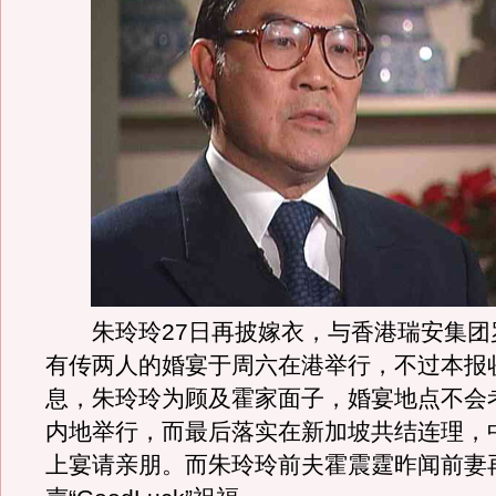
朱玲玲27日再披嫁衣，与香港瑞安集团
有传两人的婚宴于周六在港举行，不过本报
息，朱玲玲为顾及霍家面子，婚宴地点不会
内地举行，而最后落实在新加坡共结连理，
上宴请亲朋。而朱玲玲前夫霍震霆昨闻前妻