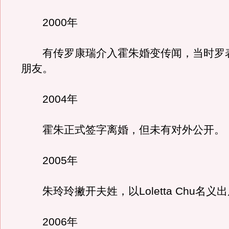
2000年
有传罗康瑞介入霍朱婚变传闻，当时罗
朋友。
2004年
霍朱正式签字离婚，但未有对外公开。
2005年
朱玲玲撇开夫姓，以Loletta Chu名义
2006年