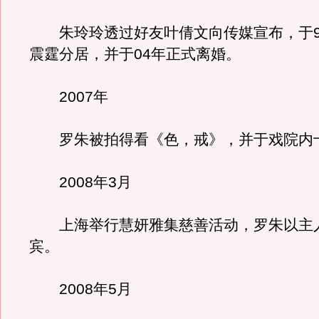
朱玲玲透过好友叶倩文向传媒宣布，于9
震霆分居，并于04年正式离婚。
2007年
罗朱被拍得看《色，戒》，并于戏院内
2008年3月
上海举行慧妍雅集慈善活动，罗朱以主
宾。
2008年5月