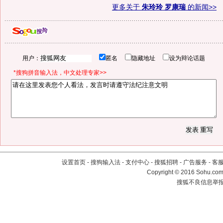
更多关于
朱玲玲 罗康瑞
的新闻>>
用户：
匿名
隐藏地址
设为辩论话题
*搜狗拼音输入法，中文处理专家>>
设置首页
-
搜狗输入法
-
支付中心
-
搜狐招聘
-
广告服务
-
客
Copyright
©
2016 Sohu.com 
搜狐不良信息举