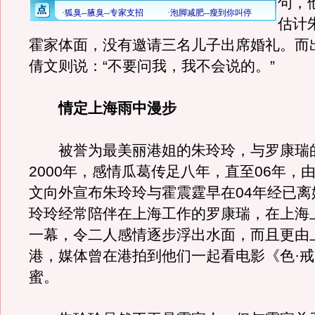
句，
估计
霍家体面，没有邀请三名儿子出席婚礼。而
倩文则说：“不要问我，我不会说的。”
情定上海雨中漫步
被誉为最美丽港姐的朱玲玲，与罗康瑞
2000年，感情瓜葛传足八年，直至06年，
文向外宣布朱玲玲与霍震霆早在04年经已离
玲玲经常陪伴在上海工作的罗康瑞，在上海
一幕，令二人感情逐步浮出水面，而且更由
港，媒体曾在港拍到他们一起看电影《色·
蜜。