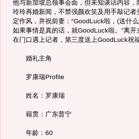
他与新加坡总领事会面，但未知谈话内容，
玲玲再婚新闻，不禁强颜欢笑及用手敲记者
定作风，并祝前妻：“GoodLuck啦，(送什
如果事情是真的话，就GoodLuck啦。”离
在门口遇上记者，第三度送上GoodLuck祝
婚礼主角
罗康瑞Profile
姓名：罗康瑞
籍贯：广东普宁
年龄：60