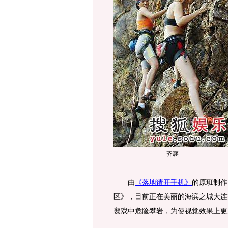
齐襄
由
《落地请开手机》
的原班制作
区》，目前正在美丽的海滨之城大连
襄戏中危险攀岩，为使视觉效果上更