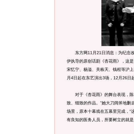
东方网11月21日消息：为纪念改
伊执导的原创话剧《杏花雨》，这是
宋忆宁、杨溢、关栋天、钱程等沪上
月4日起在东艺演出3场，12月26日
对于《杏花雨》的舞台表现，陈导自
致、细致的作品。”她大刀阔斧地删
场景，原本十幕戏在五幕里完成，“
有良知的医务人员，所要树立的就是