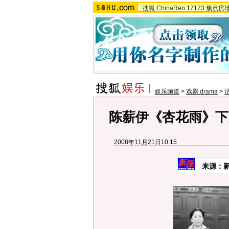
搜狐
ChinaRen
17173
焦点房
娱乐频道
>
戏剧 drama
>
陈薪伊《杏花雨》下
2008年11月21日10:15
来源：