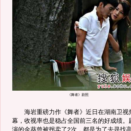
《舞者》剧照
海岩重磅力作《舞者》近日在湖南卫视
幕，收视率也是稳占全国前三名的好成绩。
演的金葵曾被拐卖了2次，都是为了去寻找