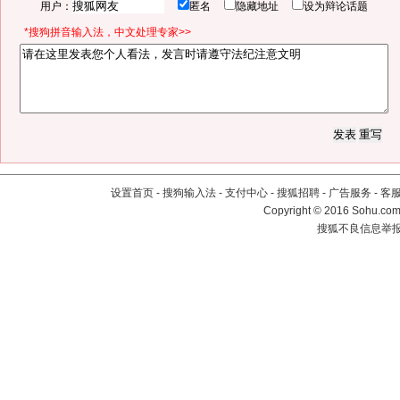
用户：
匿名
隐藏地址
设为辩论话题
*搜狗拼音输入法，中文处理专家>>
设置首页
-
搜狗输入法
-
支付中心
-
搜狐招聘
-
广告服务
-
客
Copyright
©
2016 Sohu.com 
搜狐不良信息举