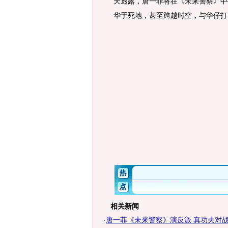
天透露，唐一菲将在《未来警察》中
华于死地，甚至跨越时空，与华仔打
相关新闻
·
唐一菲《未来警察》演反派 真功夫对战