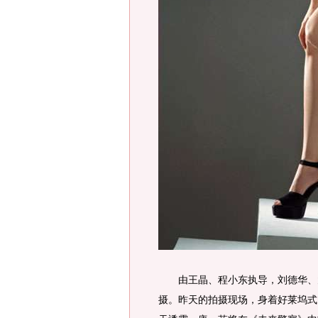
由王晶、程小东执导，刘德华、大
摄。昨天的拍摄现场，身着好莱坞式