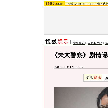
搜狐
ChinaRen
17173
焦点房
搜狐娱乐
>
电影 Movie
>
《未来警察》剧情曝
2008年11月17日13:17