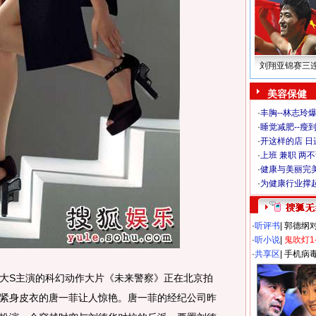
刘翔亚锦赛三
美容保健
·
丰胸--林志玲
·
睡觉减肥--瘦到
·
开这样的店 日进
·
上班 兼职 两
·
健康与美丽完
·
为健康行业撑
·
听评书
|
郭德纲
·
听小说
|
鬼吹灯1
·
共享区
|
手机病
S主演的科幻动作大片《未来警察》正在北京拍
紧身皮衣的唐一菲让人惊艳。唐一菲的经纪公司昨