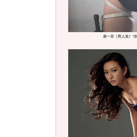
唐一菲《男人装》“赤