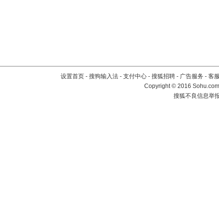
设置首页
-
搜狗输入法
-
支付中心
-
搜狐招聘
-
广告服务
-
客
Copyright
©
2016 Sohu.com 
搜狐不良信息举