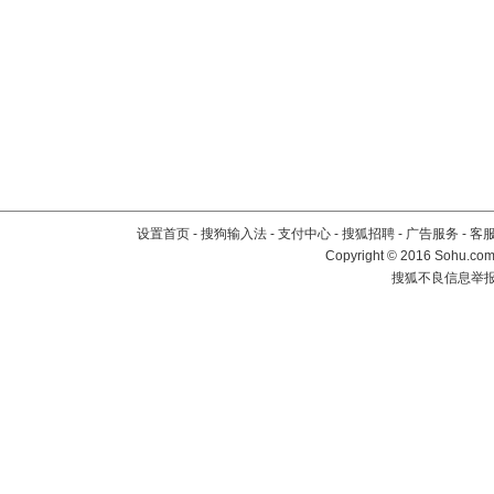
设置首页
-
搜狗输入法
-
支付中心
-
搜狐招聘
-
广告服务
-
客
Copyright
©
2016 Sohu.com 
搜狐不良信息举