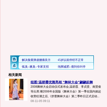
相关新闻
组图:温碧霞优雅亮相 "舞林大会"翩翩起舞
2008舞林大会启动仪式发布会,温碧霞、李贞贤、南贤俊
等出席.继2006年全国版《舞林大会》第一季在国内掀起
收势狂潮之后,《舒蕾舞林大会》第二季昨日正式启动...
08-11-05 09:11