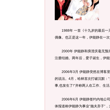
1988年 一首《十九岁的最后一
偶像。也正是这一年，伊能静在一次
2000年 伊能静和庾澄庆毫无预
注册结婚。两年后，爱子诞生，伊能
2006年3月 伊能静突然在博客
的说法。4月，哈林首次打破沉默：
事,也发生了!”并称两人在工作、
2006年6月 伊能静签约内地公
体报道称伊能静为事业“抛夫弃子”