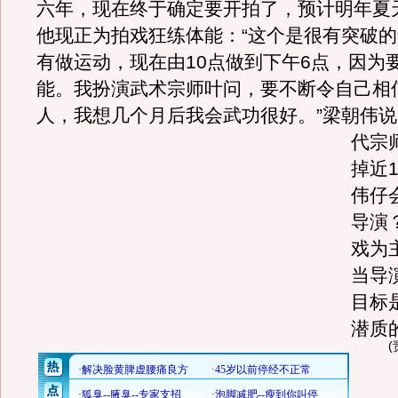
六年，现在终于确定要开拍了，预计明年夏
他现正为拍戏狂练体能：“这个是很有突破
有做运动，现在由10点做到下午6点，因为
能。我扮演武术宗师叶问，要不断令自己相
人，我想几个月后我会武功很好。
”梁朝伟
代宗
掉近
伟仔
导演
戏为
当导
目标
潜质