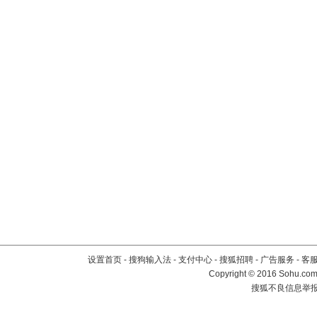
设置首页
-
搜狗输入法
-
支付中心
-
搜狐招聘
-
广告服务
-
客
Copyright
©
2016 Sohu.com 
搜狐不良信息举