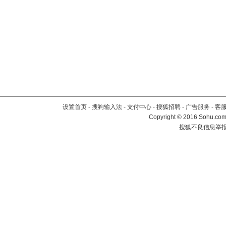
设置首页
-
搜狗输入法
-
支付中心
-
搜狐招聘
-
广告服务
-
客
Copyright
©
2016 Sohu.com 
搜狐不良信息举