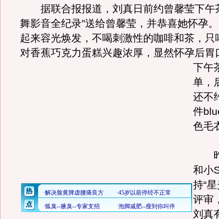
据联合报报道，刘真日前约曾馨莹下午茶
舞影音全纪录”送给曾馨莹，并恭喜她怀孕
起来容光焕发，不喝刺激性的咖啡和茶，只
对香蕉巧克力蛋糕兴趣浓厚，显然怀孕后胃
下午
单，
还不
件blu
色毛
昨
和小
持“
评审
刘真