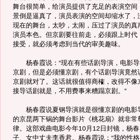
舞台很简单，给演员提供了充足的表演空间
景倒是逼真了，演员表演的空间却缩水了，
现在的舞台，太吵，太闹，压过了演员的真
演员本色。但京剧要往前走，必须跟上时代
接受，就必须考虑到当代的审美趣味。
杨春霞说：“现在有些话剧导演，电影导
京剧，但是必须懂京剧，有个话剧导演竟然
京剧就对了。这话就很值得商榷，改得不像
接导话剧就是，不用费事来糟蹋京剧。”
杨春霞说夏钢导演就是很懂京剧的电影
的京昆两下锅的舞台影片《桃花扇》就非常
律。这部戏曲电影今年10月12日封镜，杨
子、女中丈夫李香君。杨春霞说：“我的性