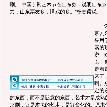
剧。“中国京剧艺术节在山东办，说明山东
力，山东票友多，懂戏的多。
”杨春霞说。
谈
京剧
采用
素的
说，
以，
走着
来了
啊。
定的
的东西，而不是随意的东西，艺术才是成熟
京剧，它是虚拟的艺术，是舞台化的。原来