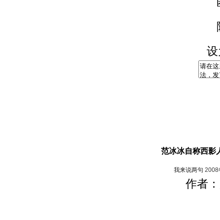
设
范冰冰自称西影
我来说两句
200
作者：