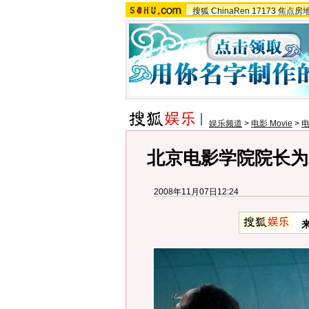
搜狐
ChinaRen
17173
焦点房
娱乐频道
>
电影 Movie
>
北京电影学院院长为
2008年11月07日12:24