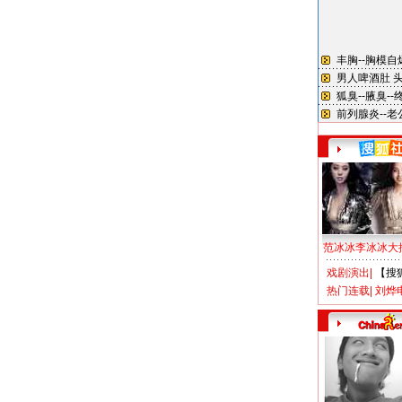
范冰冰李冰冰大
戏剧演出
|
【搜
热门连载
|
刘烨