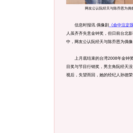
网友公认阮经天与陈乔恩为偶
信息时报讯 偶像剧
《命中注定
人虽齐齐失意金钟奖，但日前台北影视
中，网友公认阮经天与陈乔恩为偶像
上月底结束的台湾2008年金钟
目奖与节目行销奖，男主角阮经天没
视后，失望而回，她的经纪人孙德荣