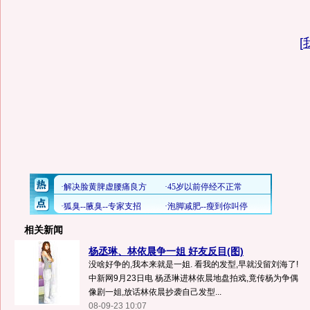
[
相关新闻
杨丞琳、林依晨争一姐 好友反目(图)
没啥好争的,我本来就是一姐. 看我的发型,早就没留刘海了!
中新网9月23日电 杨丞琳进林依晨地盘拍戏,竟传杨为争偶
像剧一姐,放话林依晨抄袭自己发型...
08-09-23 10:07