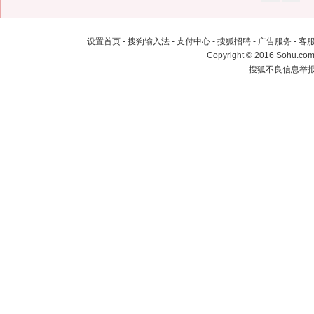
设置首页
-
搜狗输入法
-
支付中心
-
搜狐招聘
-
广告服务
-
客
Copyright
©
2016 Sohu.com 
搜狐不良信息举