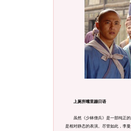
上厕所嘴里蹦日语
虽然《少林僧兵》是一部纯正的功
是相对静态的表演。尽管如此，李曼