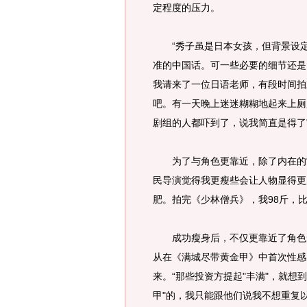
定程度的压力。
“秀子虽是日本女孩，但背景设定
准的中国话。可一些必要的细节还是
我请来了一位日语老师，有段时间拍
吧。有一天晚上迷迷糊糊地起来上厕
剧组的人都吓到了，说我简直是得了"
为了与角色更靠近，除了内在的“恶
民导演觉得我更瘦些会让人物显得更
肥。拍完《少林僧兵》，我98斤，比
成功瘦身后，不仅更靠近了角色形
从在《满城尽带黄金甲》中首次性感
来。“那些投资方提起"丰满"，就想
甲"的，我只能跟他们说我不想重复