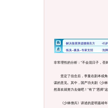
非常理性的分析：“不会混日子，否
坚定了信念后，李曼在剧本或角色
谋的意见。其中，国产功夫剧《少林
然喜欢就努力去做吧！”有了“恩师”
《少林僧兵》讲述的是明嘉靖年间