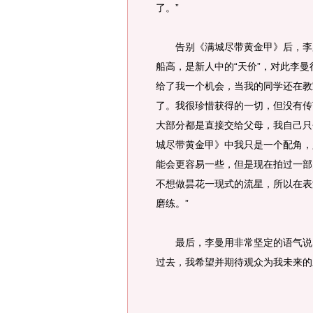
了。”
告别《满城尽带黄金甲》后，李曼
船高，是新人中的“天价”，对此李
给了我一个机会，当我的同学还在教
了。我很珍惜获得的一切，但没有传
大部分都是直接交给父母，我自己只
城尽带黄金甲》中我只是一个配角，
能会更容易一些，但是现在拍过一部
不想做昙花一现式的流星，所以在表
磨练。”
最后，李曼用非常坚定的语气说：“
过去，我希望并期待观众为我未来的