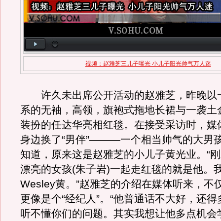
视频：赵雅芝三儿子曝光 小儿子阳光帅气万人迷
许久未出席公开活动的赵雅芝，昨晚以
系的无袖，高领，旗袍式拖地长裙与一袭土
装扮的任达华亮相红毯。在接受采访时，媒
身边换了“男伴”———一个相当帅气的大男
知道，原来这是赵雅芝的小儿子黄光业。“
漂亮的女孩(朱子岩)一起走红毯的就是他。
Wesley黄。”赵雅芝的介绍在媒体听来，
更像是个“经纪人”。“他普通话不大好，还
听不懂你们的问题。其实我想让他多点机会