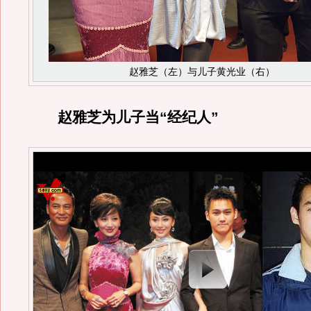
赵雅芝（左）与儿子黄光业（右）
赵雅芝为儿子当“经纪人”