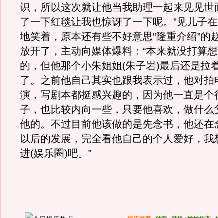
识，所以这次就让他当我助理一起来见见世
了一下红毯让我也惊讶了一下呢。”见儿子
地笑着，原本还有些不好意思“隆重介绍”的
放开了，主动向媒体爆料：“本来就没打算
的，但他那个小朱姐姐(朱子岩)最后还是拉
了。之前他自己其实也跟我表示过，他对拍
演，写剧本都挺感兴趣的，因为他一直是个
子，也比较内向一些，只要他喜欢，做什么
他的。不过目前他该做的是先念书，他还在
以后的发展，完全看他自己的个人爱好，我
进(娱乐圈)吧。”