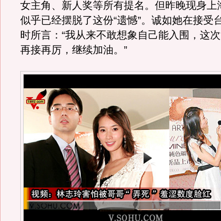
女主角、新人奖等所有提名。但昨晚现身上
似乎已经摆脱了这份“遗憾”。诚如她在接受
时所言：“我从来不敢想象自己能入围，这
再接再厉，继续加油。”