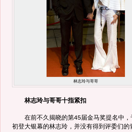
林志玲与哥哥
林志玲与哥哥十指紧扣
在前不久揭晓的第45届金马奖提名中，
初登大银幕的林志玲，并没有得到评委们的