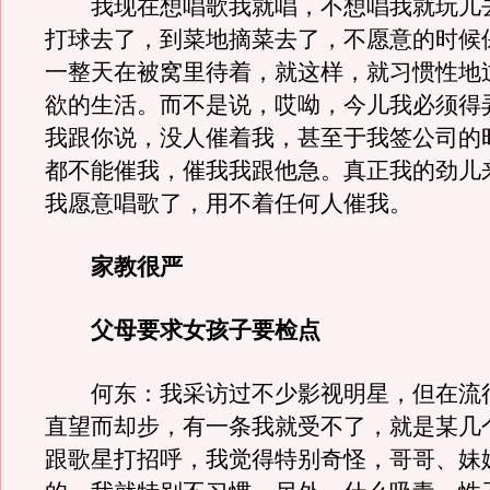
我现在想唱歌我就唱，不想唱我就玩儿
打球去了，到菜地摘菜去了，不愿意的时候
一整天在被窝里待着，就这样，就习惯性地
欲的生活。而不是说，哎呦，今儿我必须得
我跟你说，没人催着我，甚至于我签公司的
都不能催我，催我我跟他急。真正我的劲儿
我愿意唱歌了，用不着任何人催我。
家教很严
父母要求女孩子要检点
何东：我采访过不少影视明星，但在流
直望而却步，有一条我就受不了，就是某几
跟歌星打招呼，我觉得特别奇怪，哥哥、妹