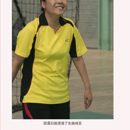
田震日前澄清了生病传言