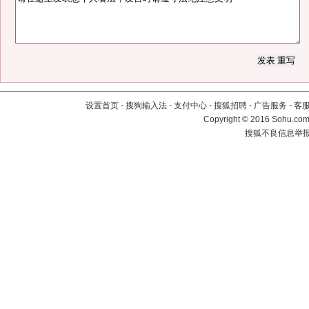
设置首页
-
搜狗输入法
-
支付中心
-
搜狐招聘
-
广告服务
-
客
Copyright
©
2016 Sohu.com 
搜狐不良信息举