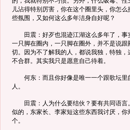
的，我就特别不习惯。另外，什么吸毒、性
儿沾得特别厉害，你在这个圈里头，你怎么
些氛围，又如何这么多年洁身自好呢？
田震：好歹也混迹江湖这么多年了，事
一只脚在圈内，一只脚在圈外，并不是说跟
切。因为不了解我的人，都说我独，特独，
不合群。其实我只是愿意自己待着。
何东：而且你好像是唯一一个跟歌坛里
人。
田震：人为什么要结伙？要有共同语言
似的，东家长、李家短这些东西我讨厌，你
个。