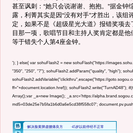
甚至讽刺：“她只会说谢谢、抱抱。”据金钟
露，利菁其实是因“没有对手”才胜出，该组
定，如果不是《超级星光大道》报错奖项去
目那一项，歌唱节目和主持人奖肯定都是他
等于错失个人第4座金钟。
'); } else{ var sohuFlash2 = new sohuFlash("https://images.sohu
"350", "250", "7"); sohuFlash2.addParam("quality", "high"); s
sohuFlash2.addVariable("clickthru",escape("https://goto.so
ff="+document.location.href)); sohuFlash2.write("TurnAD48"); i
Array();var _a=new Image(); _a.src='https://alpha.brand.sogou
md5=03de25e7b5fa1b6d0a6e5cd38f558c07'; document.pv.push(_a