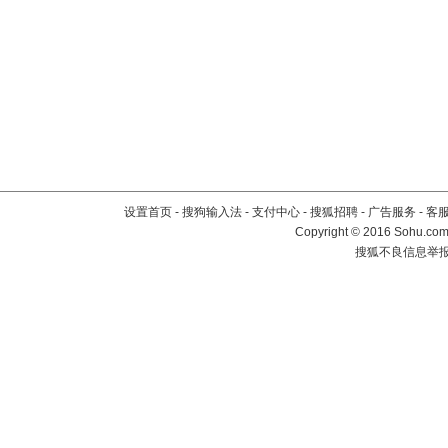
设置首页
-
搜狗输入法
-
支付中心
-
搜狐招聘
-
广告服务
-
客
Copyright
©
2016 Sohu.com 
搜狐不良信息举