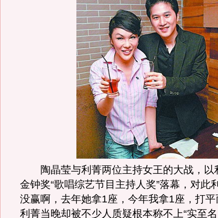
陶晶莹与利菁两位主持女王的大战，以
金钟奖“歌唱综艺节目主持人奖”落幕，对此
没赢啊，去年她拿1座，今年我拿1座，打平
利菁当晚却被不少人质疑根本称不上“实至名