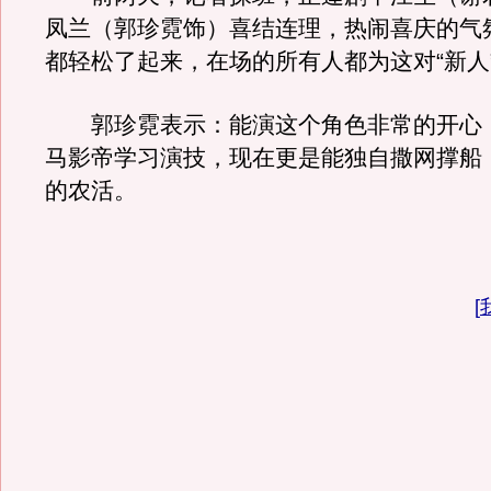
凤兰（郭珍霓饰）喜结连理，热闹喜庆的气
都轻松了起来，在场的所有人都为这对“新人
郭珍霓表示：能演这个角色非常的开心
马影帝学习演技，现在更是能独自撒网撑船
的农活。
[