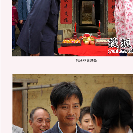
郭珍霓谢君豪