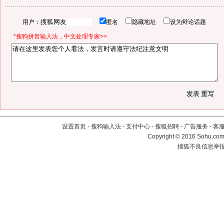
用户：
匿名
隐藏地址
设为辩论话题
*搜狗拼音输入法，中文处理专家>>
设置首页
-
搜狗输入法
-
支付中心
-
搜狐招聘
-
广告服务
-
客
Copyright
©
2016 Sohu.com 
搜狐不良信息举