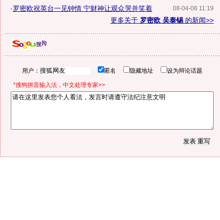
·
罗密欧祝英台一见钟情 宁财神让观众哭并笑着
08-04-08 11:19
更多关于
罗密欧 吴泰锡
的新闻>>
用户：
匿名
隐藏地址
设为辩论话题
*搜狗拼音输入法，中文处理专家>>