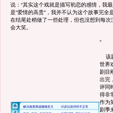
说：“其实这个戏就是描写初恋的感情，我
是"爱情的高贵"，我并不认为这个故事完全
在结尾处稍做了一些处理，但也没想到每次
会大笑。
”
该剧
世界
剧目
出完
评同
得非
作为
剧季