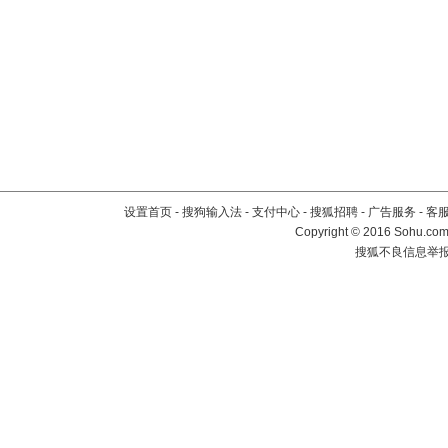
设置首页
-
搜狗输入法
-
支付中心
-
搜狐招聘
-
广告服务
-
客
Copyright
©
2016 Sohu.com 
搜狐不良信息举