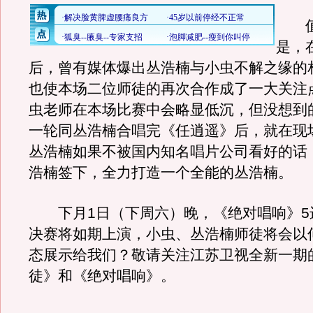
值
是，
后，曾有媒体爆出丛浩楠与小虫不解之缘的
也使本场二位师徒的再次合作成了一大关注
虫老师在本场比赛中会略显低沉，但没想到
一轮同丛浩楠合唱完《任逍遥》后，就在现
丛浩楠如果不被国内知名唱片公司看好的话
浩楠签下，全力打造一个全能的丛浩楠
下月1日（下周六）晚，《绝对唱响》5
决赛将如期上演，小虫、丛浩楠师徒将会以
态展示给我们？敬请关注江苏卫视全新一期
徒》和《绝对唱响》。