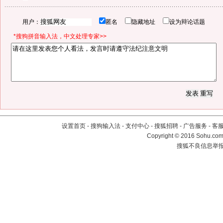
用户：
匿名
隐藏地址
设为辩论话题
*搜狗拼音输入法，中文处理专家>>
设置首页
-
搜狗输入法
-
支付中心
-
搜狐招聘
-
广告服务
-
客
Copyright
©
2016 Sohu.com 
搜狐不良信息举