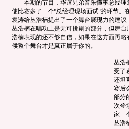
本期的节目，华谊兄弟音乐懂事总经理
使比赛多了一个"总经理现场面试"的环节。
袁涛给丛浩楠提出了一个舞台展现力的建议
丛浩楠在唱功上是无可挑剔的部分，但舞台
浩楠表现的还不够自信，如果在这方面再略
候整个舞台才是真正属于你的。
丛浩
受了
还坦
赛后
部分
次登
家一
丛浩