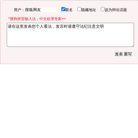
用户：
匿名
隐藏地址
设为辩论话题
*搜狗拼音输入法，中文处理专家>>