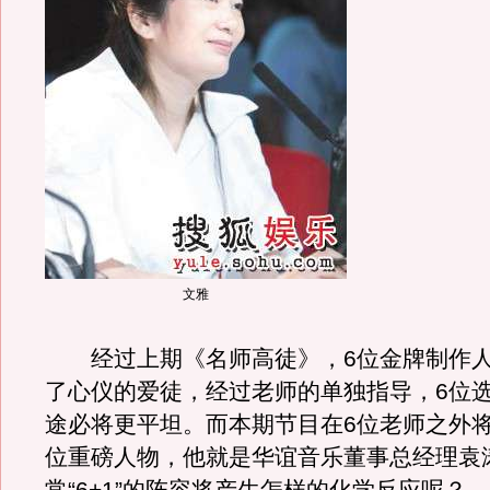
文雅
经过上期《名师高徒》，6位金牌制作人
了心仪的爱徒，经过老师的单独指导，6位
途必将更平坦。而本期节目在6位老师之外
位重磅人物，他就是华谊音乐董事总经理袁