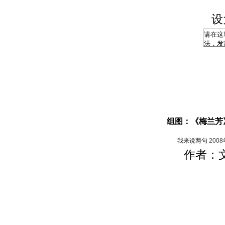
设
组图：《梅兰芳
我来说两句
200
作者：文