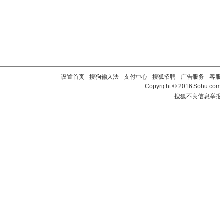
设置首页
-
搜狗输入法
-
支付中心
-
搜狐招聘
-
广告服务
-
客
Copyright
©
2016 Sohu.com 
搜狐不良信息举