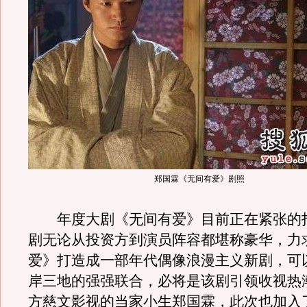
郑国霖《无间有爱》剧照
年度大剧《无间有爱》目前正在紧张的
剧无论从投资方到演员阵容都堪称豪华，力
爱》打造成一部年代偶像浪漫主义新剧，可
岸三地的强强联合，必将是该剧引领收视热
方慈文影视的当家小生郑国霖，此次也加入