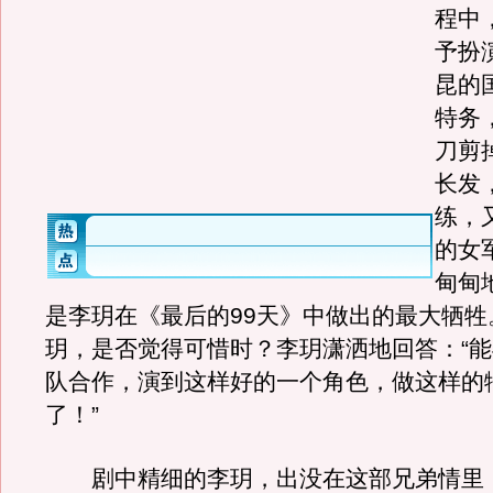
程中
予扮
昆的
特务
刀剪
长发
练，
的女
甸甸
是李玥在《最后的99天》中做出的最大牺牲
玥，是否觉得可惜时？李玥潇洒地回答：“
队合作，演到这样好的一个角色，做这样的
了！”
剧中精细的李玥，出没在这部兄弟情里